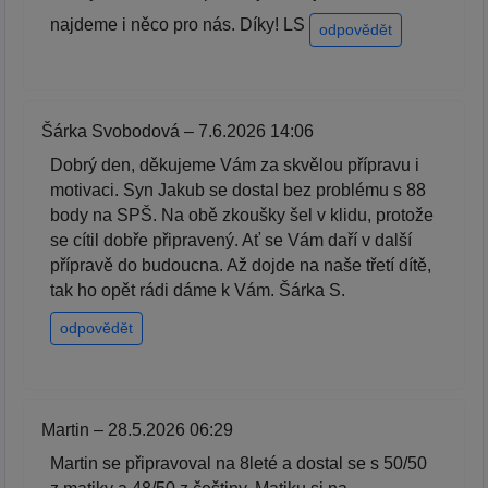
najdeme i něco pro nás. Díky! LS
odpovědět
Šárka Svobodová – 7.6.2026 14:06
Dobrý den, děkujeme Vám za skvělou přípravu i
motivaci. Syn Jakub se dostal bez problému s 88
body na SPŠ. Na obě zkoušky šel v klidu, protože
se cítil dobře připravený. Ať se Vám daří v další
přípravě do budoucna. Až dojde na naše třetí dítě,
tak ho opět rádi dáme k Vám. Šárka S.
odpovědět
Martin – 28.5.2026 06:29
Martin se připravoval na 8leté a dostal se s 50/50