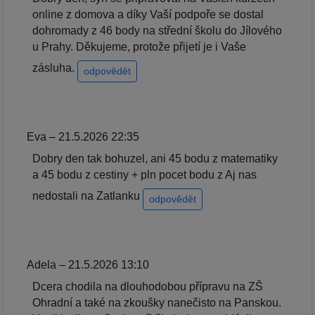
online z domova a díky Vaší podpoře se dostal
dohromady z 46 body na střední školu do Jílového
u Prahy. Děkujeme, protože přijetí je i Vaše
zásluha.
odpovědět
Eva – 21.5.2026 22:35
Dobry den tak bohuzel, ani 45 bodu z matematiky
a 45 bodu z cestiny + pln pocet bodu z Aj nas
nedostali na Zatlanku
odpovědět
Adela – 21.5.2026 13:10
Dcera chodila na dlouhodobou přípravu na ZŠ
Ohradní a také na zkoušky nanečisto na Panskou.