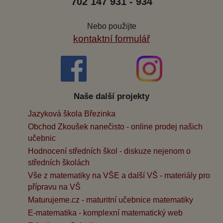
702 147 931 - 934
Nebo použijte
kontaktní formulář
Naše další projekty
Jazyková škola Březinka
Obchod Zkoušek nanečisto - online prodej našich
učebnic
Hodnocení středních škol - diskuze nejenom o
středních školách
Vše z matematiky na VŠE a další VŠ - materiály pro
přípravu na VŠ
Maturujeme.cz - maturitní učebnice matematiky
E-matematika - komplexní matematický web