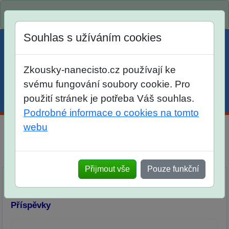
Spustili jsme přihlašování na školní rok 2026/2027!
Souhlas s užíváním cookies
Zkousky-nanecisto.cz používají ke
svému fungování soubory cookie. Pro
použití stránek je potřeba Váš souhlas.
Menu
Účet
Košík
Podrobné informace o cookies na tomto
webu
Diskuse Jak jste dopadli u zkoušek na SŠ? Vaše ohlasy
po skutečných přijímacích zkouškách
Přijmout vše
Pouze funkční
Příspěvky
Přidat příspěvek
Příspěvky