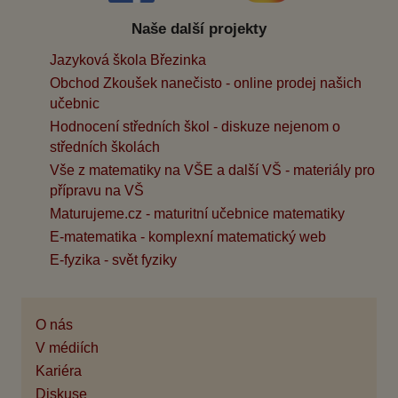
Naše další projekty
Jazyková škola Březinka
Obchod Zkoušek nanečisto - online prodej našich
učebnic
Hodnocení středních škol - diskuze nejenom o
středních školách
Vše z matematiky na VŠE a další VŠ - materiály pro
přípravu na VŠ
Maturujeme.cz - maturitní učebnice matematiky
E-matematika - komplexní matematický web
E-fyzika - svět fyziky
O nás
V médiích
Kariéra
Diskuse