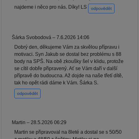
najdeme i něco pro nás. Díky! LS
odpovědět
Šárka Svobodová – 7.6.2026 14:06
Dobrý den, děkujeme Vám za skvělou přípravu i
motivaci. Syn Jakub se dostal bez problému s 88
body na SPŠ. Na obě zkoušky šel v klidu, protože
se cítil dobře připravený. Ať se Vám daří v další
přípravě do budoucna. Až dojde na naše třetí dítě,
tak ho opět rádi dáme k Vám. Šárka S.
odpovědět
Martin – 28.5.2026 06:29
Martin se připravoval na 8leté a dostal se s 50/50