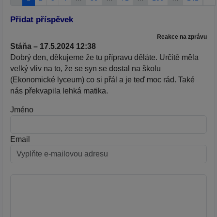
Přidat příspěvek
Reakce na zprávu
Stáňa – 17.5.2024 12:38
Dobrý den, děkujeme že tu přípravu děláte. Určitě měla
velký vliv na to, že se syn se dostal na školu
(Ekonomické lyceum) co si přál a je teď moc rád. Také
nás překvapila lehká matika.
Jméno
Email