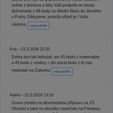
online z domova a díky Vaší podpoře se dostal
dohromady z 46 body na střední školu do Jílového
u Prahy. Děkujeme, protože přijetí je i Vaše
zásluha.
odpovědět
Eva – 21.5.2026 22:35
Dobry den tak bohuzel, ani 45 bodu z matematiky
a 45 bodu z cestiny + pln pocet bodu z Aj nas
nedostali na Zatlanku
odpovědět
Adela – 21.5.2026 13:10
Dcera chodila na dlouhodobou přípravu na ZŠ
Ohradní a také na zkoušky nanečisto na Panskou.