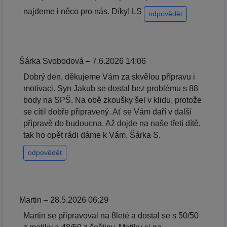
najdeme i něco pro nás. Díky! LS
odpovědět
Šárka Svobodová – 7.6.2026 14:06
Dobrý den, děkujeme Vám za skvělou přípravu i
motivaci. Syn Jakub se dostal bez problému s 88
body na SPŠ. Na obě zkoušky šel v klidu, protože
se cítil dobře připravený. Ať se Vám daří v další
přípravě do budoucna. Až dojde na naše třetí dítě,
tak ho opět rádi dáme k Vám. Šárka S.
odpovědět
Martin – 28.5.2026 06:29
Martin se připravoval na 8leté a dostal se s 50/50