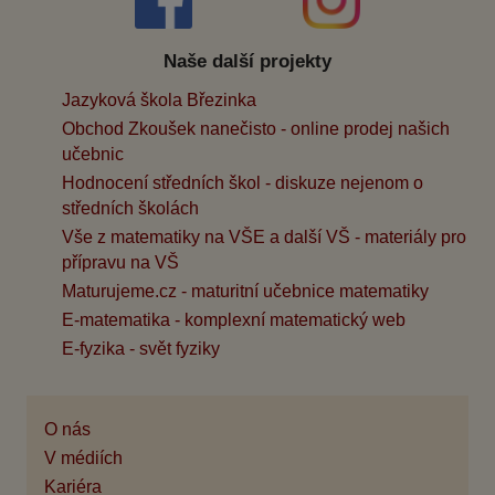
Naše další projekty
Jazyková škola Březinka
Obchod Zkoušek nanečisto - online prodej našich
učebnic
Hodnocení středních škol - diskuze nejenom o
středních školách
Vše z matematiky na VŠE a další VŠ - materiály pro
přípravu na VŠ
Maturujeme.cz - maturitní učebnice matematiky
E-matematika - komplexní matematický web
E-fyzika - svět fyziky
O nás
V médiích
Kariéra