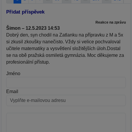
Přidat příspěvek
Reakce na zprávu
Šimon – 12.5.2023 14:53
Dobrý den, syn chodil na Zatlanku na přípravku z M a 5x
si zkusil zkoušky nanečisto. Vždy si velice pochvaloval
učitele matematiky a vysvětlení složitějších úloh.Dostal
se na obě pražská osmiletá gymnázia. Moc děkujeme za
profesionální přístup.
Jméno
Email