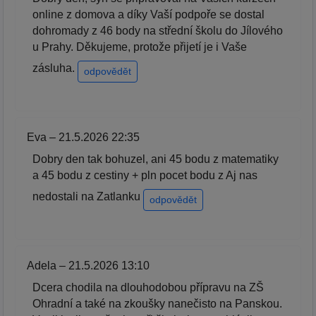
online z domova a díky Vaší podpoře se dostal
dohromady z 46 body na střední školu do Jílového
u Prahy. Děkujeme, protože přijetí je i Vaše
zásluha.
odpovědět
Eva – 21.5.2026 22:35
Dobry den tak bohuzel, ani 45 bodu z matematiky
a 45 bodu z cestiny + pln pocet bodu z Aj nas
nedostali na Zatlanku
odpovědět
Adela – 21.5.2026 13:10
Dcera chodila na dlouhodobou přípravu na ZŠ
Ohradní a také na zkoušky nanečisto na Panskou.