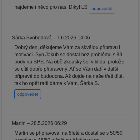
najdeme i něco pro nás. Díky! LS
odpovědět
Šárka Svobodová – 7.6.2026 14:06
Dobrý den, děkujeme Vám za skvělou přípravu i
motivaci. Syn Jakub se dostal bez problému s 88
body na SPŠ. Na obě zkoušky šel v klidu, protože
se cítil dobře připravený. Ať se Vám daří v další
přípravě do budoucna. Až dojde na naše třetí dítě,
tak ho opět rádi dáme k Vám. Šárka S.
odpovědět
Martin – 28.5.2026 06:29
Martin se připravoval na 8leté a dostal se s 50/50