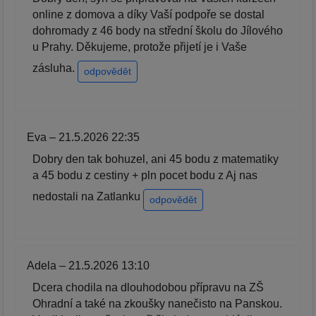
online z domova a díky Vaší podpoře se dostal
dohromady z 46 body na střední školu do Jílového
u Prahy. Děkujeme, protože přijetí je i Vaše
zásluha.
odpovědět
Eva – 21.5.2026 22:35
Dobry den tak bohuzel, ani 45 bodu z matematiky
a 45 bodu z cestiny + pln pocet bodu z Aj nas
nedostali na Zatlanku
odpovědět
Adela – 21.5.2026 13:10
Dcera chodila na dlouhodobou přípravu na ZŠ
Ohradní a také na zkoušky nanečisto na Panskou.