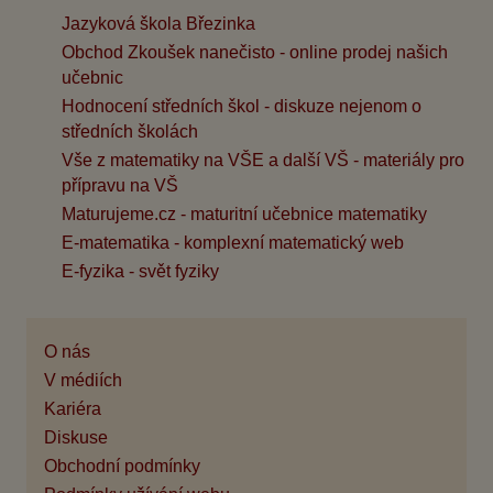
Jazyková škola Březinka
Obchod Zkoušek nanečisto - online prodej našich
učebnic
Hodnocení středních škol - diskuze nejenom o
středních školách
Vše z matematiky na VŠE a další VŠ - materiály pro
přípravu na VŠ
Maturujeme.cz - maturitní učebnice matematiky
E-matematika - komplexní matematický web
E-fyzika - svět fyziky
O nás
V médiích
Kariéra
Diskuse
Obchodní podmínky