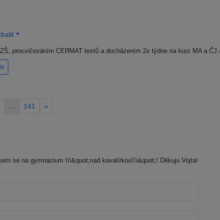
balit
a ZŠ, procvičováním CERMAT testů a docházením 2x týdne na kurz MA a ČJ a
ět
…
141
»
sem se na gymnázium \\\&quot;nad kavalírkou\\\&quot;! Děkuju Vojta!