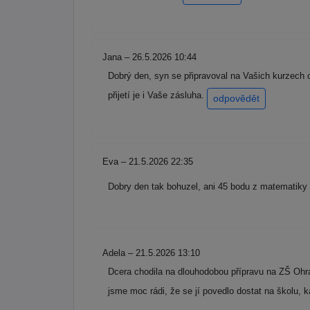
Jana – 26.5.2026 10:44
Dobrý den, syn se připravoval na Vašich kurzech 
přijetí je i Vaše zásluha.
odpovědět
Eva – 21.5.2026 22:35
Dobry den tak bohuzel, ani 45 bodu z matematiky 
Adela – 21.5.2026 13:10
Dcera chodila na dlouhodobou přípravu na ZŠ Ohra
jsme moc rádi, že se jí povedlo dostat na školu