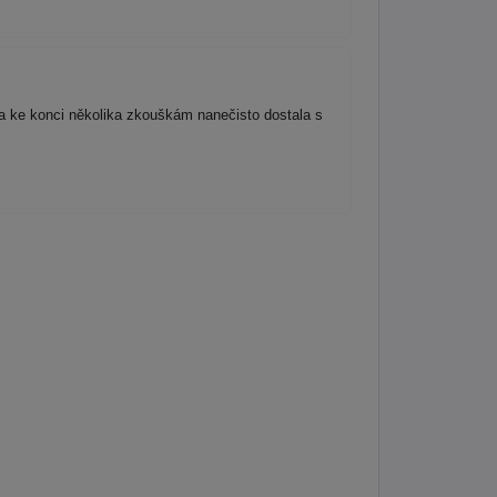
 ke konci několika zkouškám nanečisto dostala s