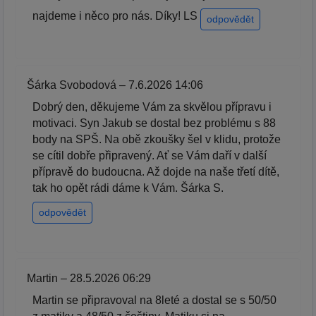
najdeme i něco pro nás. Díky! LS
odpovědět
Šárka Svobodová – 7.6.2026 14:06
Dobrý den, děkujeme Vám za skvělou přípravu i
motivaci. Syn Jakub se dostal bez problému s 88
body na SPŠ. Na obě zkoušky šel v klidu, protože
se cítil dobře připravený. Ať se Vám daří v další
přípravě do budoucna. Až dojde na naše třetí dítě,
tak ho opět rádi dáme k Vám. Šárka S.
odpovědět
Martin – 28.5.2026 06:29
Martin se připravoval na 8leté a dostal se s 50/50