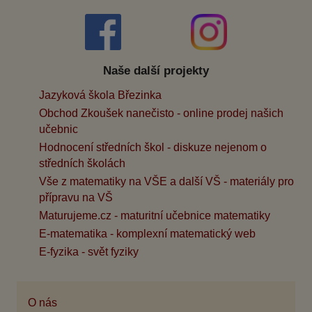
Naše další projekty
Jazyková škola Březinka
Obchod Zkoušek nanečisto - online prodej našich
učebnic
Hodnocení středních škol - diskuze nejenom o
středních školách
Vše z matematiky na VŠE a další VŠ - materiály pro
přípravu na VŠ
Maturujeme.cz - maturitní učebnice matematiky
E-matematika - komplexní matematický web
E-fyzika - svět fyziky
O nás