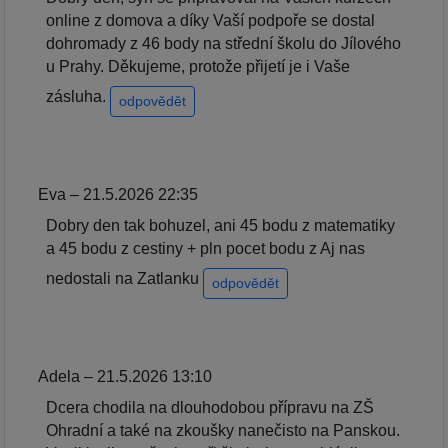
online z domova a díky Vaší podpoře se dostal
dohromady z 46 body na střední školu do Jílového
u Prahy. Děkujeme, protože přijetí je i Vaše
zásluha.
odpovědět
Eva – 21.5.2026 22:35
Dobry den tak bohuzel, ani 45 bodu z matematiky
a 45 bodu z cestiny + pln pocet bodu z Aj nas
nedostali na Zatlanku
odpovědět
Adela – 21.5.2026 13:10
Dcera chodila na dlouhodobou přípravu na ZŠ
Ohradní a také na zkoušky nanečisto na Panskou.