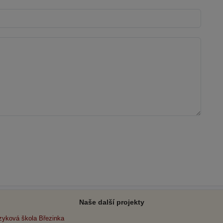
Naše další projekty
zyková škola Březinka