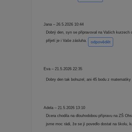
Jana – 26.5.2026 10:44
Dobrý den, syn se připravoval na Vašich kurzech 
přijetí je i Vaše zásluha.
odpovědět
Eva – 21.5.2026 22:35
Dobry den tak bohuzel, ani 45 bodu z matematiky 
Adela – 21.5.2026 13:10
Dcera chodila na dlouhodobou přípravu na ZŠ Ohra
jsme moc rádi, že se jí povedlo dostat na školu