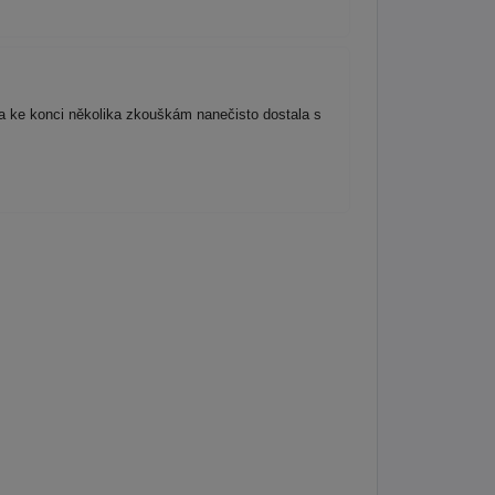
 ke konci několika zkouškám nanečisto dostala s