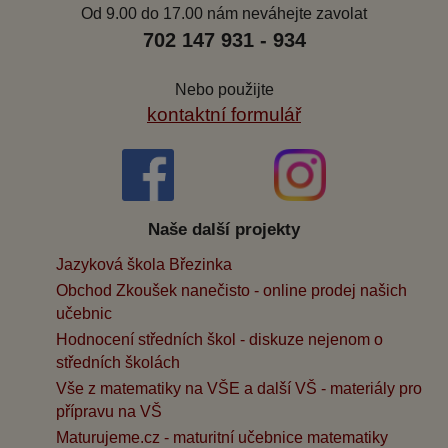
Od 9.00 do 17.00 nám neváhejte zavolat
702 147 931 - 934
Nebo použijte
kontaktní formulář
Naše další projekty
Jazyková škola Březinka
Obchod Zkoušek nanečisto - online prodej našich
učebnic
Hodnocení středních škol - diskuze nejenom o
středních školách
Vše z matematiky na VŠE a další VŠ - materiály pro
přípravu na VŠ
Maturujeme.cz - maturitní učebnice matematiky