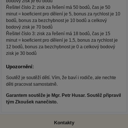
bodový zisk je 60 bodů
Řešitel číslo 2: zisk za řešení má 50 bodů, čas je 50
minut = koeficient pro dělení je 5, bonus za rychlost je 10
bodů, bonus za bezchybnost je 10 bodů a celkový
bodový zisk je 70 bodů
Řešitel číslo 3: zisk za řešení má 18 bodů, čas je 15
minut = koeficient pro dělení je 1,5, bonus za rychlost je
12 bodů, bonus za bezchybnost je 0 a celkový bodový
zisk je 30 bodů
Upozornění:
Soutěž je soutěží dětí. Vím, že baví i rodiče, ale nechte
děti pracovat samostatně.
Garantem soutěže je Mgr. Petr Husar. Soutěž připravil
tým Zkoušek nanečisto.
Kontakty