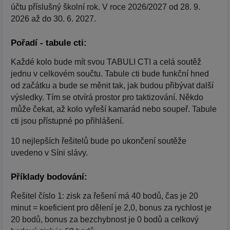
účtu příslušný školní rok. V roce 2026/2027 od 28. 9.
2026 až do 30. 6. 2027.
Pořadí - tabule cti:
Každé kolo bude mít svou TABULI CTI a celá soutěž
jednu v celkovém součtu. Tabule cti bude funkční hned
od začátku a bude se měnit tak, jak budou přibývat další
výsledky. Tím se otvírá prostor pro taktizování. Někdo
může čekat, až kolo vyřeší kamarád nebo soupeř. Tabule
cti jsou přístupné po přihlášení.
10 nejlepších řešitelů bude po ukončení soutěže
uvedeno v Síni slávy.
Příklady bodování:
Řešitel číslo 1: zisk za řešení má 40 bodů, čas je 20
minut = koeficient pro dělení je 2,0, bonus za rychlost je
20 bodů, bonus za bezchybnost je 0 bodů a celkový