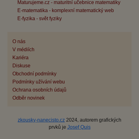
Maturujeme.cz - maturitní učebnice matematiky
E-matematika - komplexní matematický web
E-fyzika - svět fyziky
O nás
V médiích
Kariéra
Diskuse
Obchodní podmínky
Podmínky užívání webu
Ochrana osobních údajů
Odběr novinek
zkousky-nanecisto.cz
2024, autorem grafických
prvků je
Josef Quis