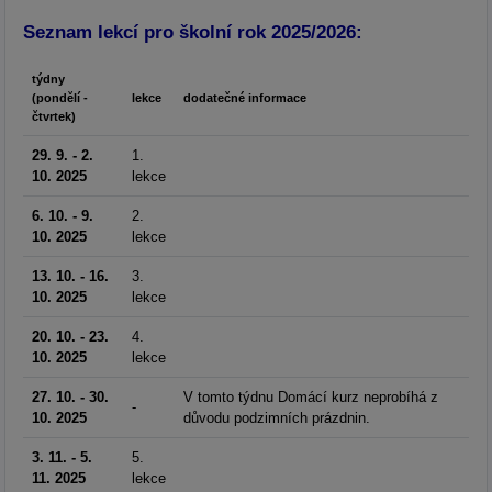
Seznam lekcí pro školní rok 2025/2026:
týdny
(pondělí -
lekce
dodatečné informace
čtvrtek)
29. 9. - 2.
1.
10. 2025
lekce
6. 10. - 9.
2.
10. 2025
lekce
13. 10. - 16.
3.
10. 2025
lekce
20. 10. - 23.
4.
10. 2025
lekce
27. 10. - 30.
V tomto týdnu Domácí kurz neprobíhá z
-
10. 2025
důvodu podzimních prázdnin.
3. 11. - 5.
5.
11. 2025
lekce