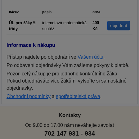
název
popis
cena
ÚL pro žáky 5.
internetová matematická
400
třídy
soutěž
Kč
Informace k nákupu
Přístup najdete po objednání ve
Vašem účtu
.
Po odbavení objednávky Vám zašleme pokyny k platbě.
Pozor, celý nákup je pro jednoho konkrétního žáka.
Pokud objednáváte více žákům, vytvořte si samostatné
objednávky.
Obchodní podmínky
a
spotřebitelská práva
.
Kontakty
Od 9.00 do 17.00 nám neváhejte zavolat
702 147 931 - 934