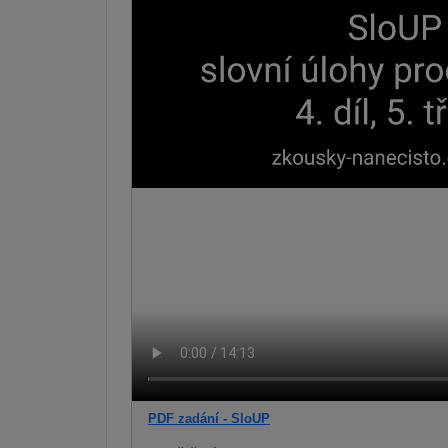
PDF zadání - SloUP