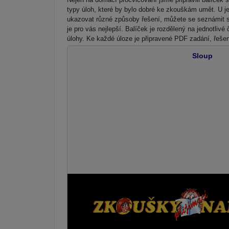
typy úloh, které by bylo dobré ke zkouškám umět. U j
ukazovat různé způsoby řešení, můžete se seznámit s 
je pro vás nejlepší. Balíček je rozdělený na jednotliv
úlohy. Ke každé úloze je připravené PDF zadání, řešen
Sloup