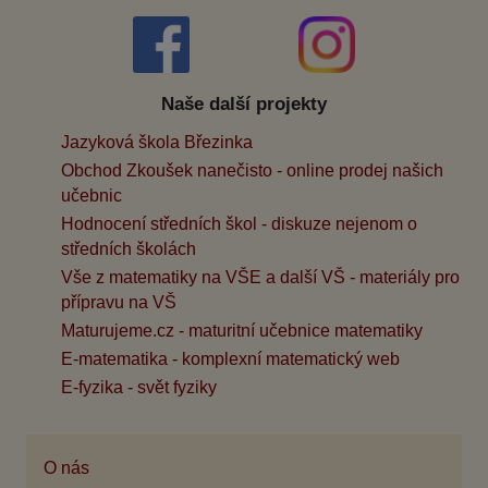
Naše další projekty
Jazyková škola Březinka
Obchod Zkoušek nanečisto - online prodej našich
učebnic
Hodnocení středních škol - diskuze nejenom o
středních školách
Vše z matematiky na VŠE a další VŠ - materiály pro
přípravu na VŠ
Maturujeme.cz - maturitní učebnice matematiky
E-matematika - komplexní matematický web
E-fyzika - svět fyziky
O nás