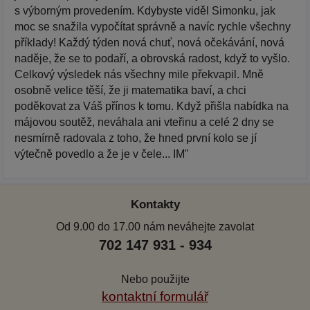
s výborným provedením. Kdybyste viděl Simonku, jak
moc se snažila vypočítat správně a navíc rychle všechny
příklady! Každý týden nová chuť, nová očekávání, nová
naděje, že se to podaří, a obrovská radost, když to vyšlo.
Celkový výsledek nás všechny mile překvapil. Mně
osobně velice těší, že ji matematika baví, a chci
poděkovat za Váš přínos k tomu. Když přišla nabídka na
májovou soutěž, neváhala ani vteřinu a celé 2 dny se
nesmírně radovala z toho, že hned první kolo se jí
výtečně povedlo a že je v čele... IM"
Kontakty
Od 9.00 do 17.00 nám neváhejte zavolat
702 147 931 - 934
Nebo použijte
kontaktní formulář