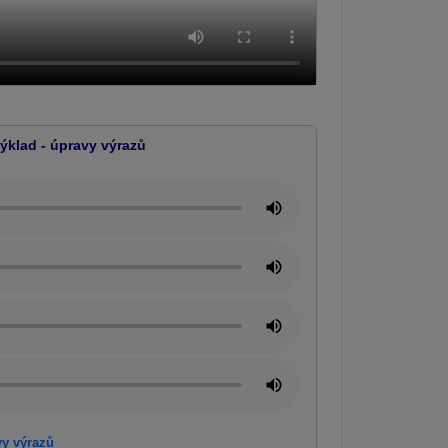
ýklad - úpravy výrazů
vy výrazů