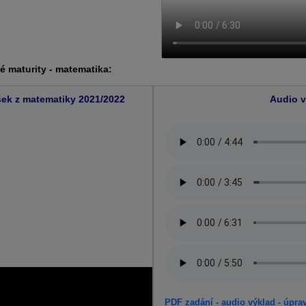
 maturity - matematika:
šek z matematiky 2021/2022
Audio v
PDF zadání - audio výklad - úpra