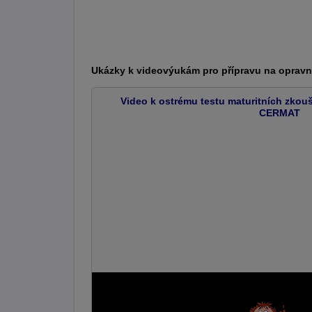
Ukázky k videovýukám pro přípravu na opravné
Video k ostrému testu maturitních zkou
CERMAT