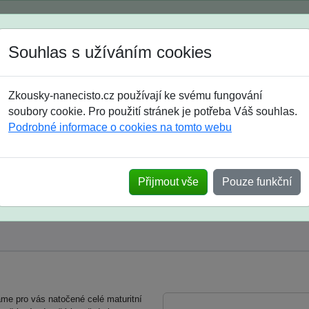
Spustili jsme přihlašování na školní rok 2026/2027!
Souhlas s užíváním cookies
Jak si vybrat
Časté dotazy
Zkousky-nanecisto.cz používají ke svému fungování
8. třída
9. třída
střední
maturanti
soutěže
prázdniny
soubory cookie. Pro použití stránek je potřeba Váš souhlas.
Podrobné informace o cookies na tomto webu
 opravné maturity
Přijmout vše
Pouze funkční
e pro vás natočené celé maturitní