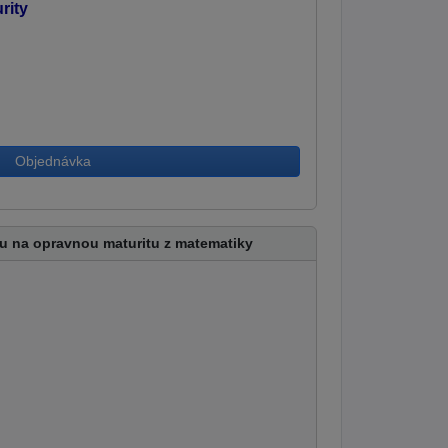
rity
Objednávka
u na opravnou maturitu z matematiky