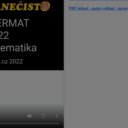
PDF řešení - audio výklad - úpra