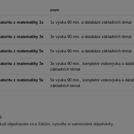
popis
aturitu z matematiky 1x
1x výuka 90 min. a databáze základních témat
aturitu z matematiky 3x
3x výuka 90 min. a databáze základních témat
aturitu z matematiky 5x
5x výuka 90 min. a databáze základních témat
aturitu z matematiky 3x
3x výuka 90 min., kompletní videovýuka a data
základních témat
aturitu z matematiky 5x
5x výuka 90 min., kompletní videovýuka a data
základních témat
.
ě.
okud objednáváte více žákům, vytvořte si samostatné objednávky.