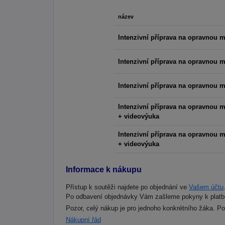
název
Intenzivní příprava na opravnou m
Intenzivní příprava na opravnou m
Intenzivní příprava na opravnou m
Intenzivní příprava na opravnou m
+ videovýuka
Intenzivní příprava na opravnou m
+ videovýuka
Informace k nákupu
Přístup k soutěži najdete po objednání ve
Vašem účtu
Po odbavení objednávky Vám zašleme pokyny k platb
Pozor, celý nákup je pro jednoho konkrétního žáka. P
Nákupní řád