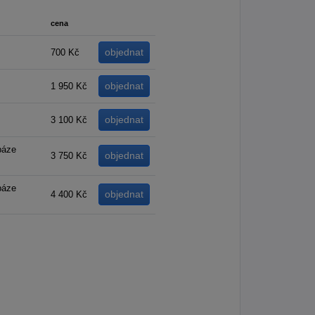
cena
700 Kč
1 950 Kč
3 100 Kč
báze
3 750 Kč
báze
4 400 Kč