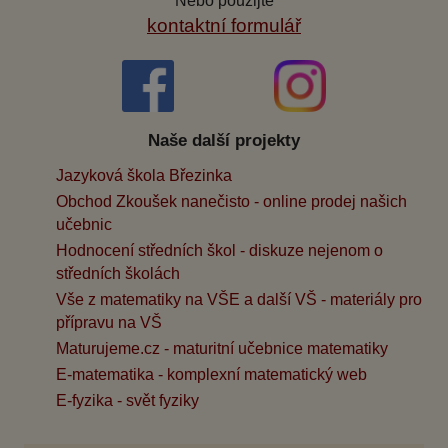
Nebo použijte
kontaktní formulář
Naše další projekty
Jazyková škola Březinka
Obchod Zkoušek nanečisto - online prodej našich
učebnic
Hodnocení středních škol - diskuze nejenom o
středních školách
Vše z matematiky na VŠE a další VŠ - materiály pro
přípravu na VŠ
Maturujeme.cz - maturitní učebnice matematiky
E-matematika - komplexní matematický web
E-fyzika - svět fyziky