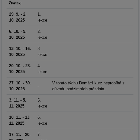
čtvrtek)
29. 9. - 2.
1.
10. 2025
lekce
6. 10. - 9.
2.
10. 2025
lekce
13. 10. - 16.
3.
10. 2025
lekce
20. 10. - 23.
4.
10. 2025
lekce
27. 10. - 30.
V tomto týdnu Domácí kurz neprobíhá z
-
10. 2025
důvodu podzimních prázdnin.
3. 11. - 5.
5.
11. 2025
lekce
10. 11. - 13.
6.
11. 2025
lekce
17. 11. - 20.
7.