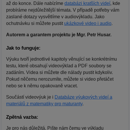
až do konce. Dále nabízíme
databázi kratších videí
, kde
probíráme nejdůležitější témata. V případě potřeby vám
zaslané dotazy vysvětlíme v audiovýkladu. Jako
ochutnávku si můžete pustit
ukázkové video i audio
.
Autorem a garantem projektu je Mgr. Petr Husar.
Jak to funguje:
Výuku tvoří jednotlivé kapitoly věnující se konkrétnímu
testu, které obsahují videovýklad a PDF soubory se
zadáním. Videa si můžete dle nálady pustit kdykoliv.
Pokud něčemu nerozumíte, můžete si video přetáčet
nebo se k němu opakovaně vracet.
Součástí videovýuk je i
Databáze výukových videí a
materiálů z matematiky pro maturanty
.
Zpětná vazba:
Je pro nás důležitá. Pište nám čemu ve výkladu