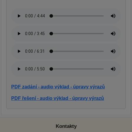
PDF zadání - audio výklad - úpravy výrazů
PDF řešení - audio výklad - úpravy výrazů
Kontakty