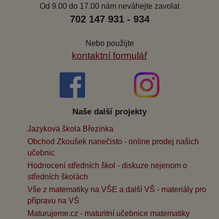
Od 9.00 do 17.00 nám neváhejte zavolat
702 147 931 - 934
Nebo použijte
kontaktní formulář
Naše další projekty
Jazyková škola Březinka
Obchod Zkoušek nanečisto - online prodej našich
učebnic
Hodnocení středních škol - diskuze nejenom o
středních školách
Vše z matematiky na VŠE a další VŠ - materiály pro
přípravu na VŠ
Maturujeme.cz - maturitní učebnice matematiky