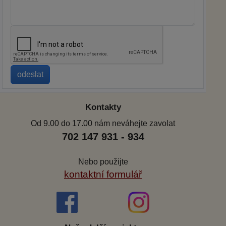
Kontakty
Od 9.00 do 17.00 nám neváhejte zavolat
702 147 931 - 934
Nebo použijte
kontaktní formulář