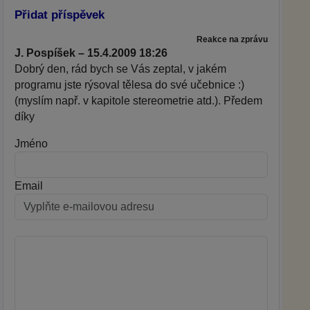
Přidat příspěvek
Reakce na zprávu
J. Pospíšek – 15.4.2009 18:26
Dobrý den, rád bych se Vás zeptal, v jakém
programu jste rýsoval tělesa do své učebnice :)
(myslím např. v kapitole stereometrie atd.). Předem
díky
Jméno
Email