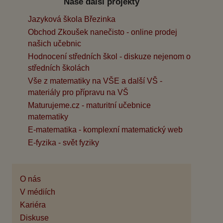
Naše další projekty
Jazyková škola Březinka
Obchod Zkoušek nanečisto - online prodej
našich učebnic
Hodnocení středních škol - diskuze nejenom o
středních školách
Vše z matematiky na VŠE a další VŠ -
materiály pro přípravu na VŠ
Maturujeme.cz - maturitní učebnice
matematiky
E-matematika - komplexní matematický web
E-fyzika - svět fyziky
O nás
V médiích
Kariéra
Diskuse