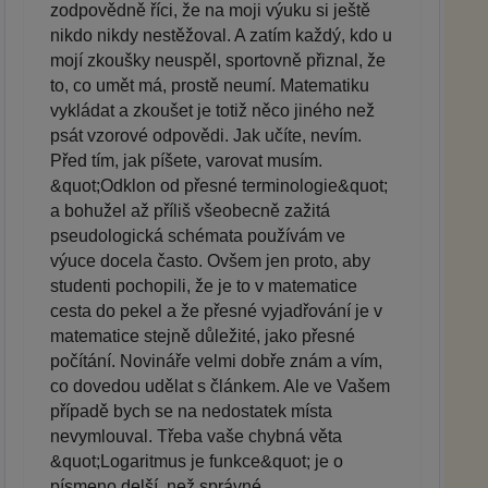
zodpovědně říci, že na moji výuku si ještě
nikdo nikdy nestěžoval. A zatím každý, kdo u
mojí zkoušky neuspěl, sportovně přiznal, že
to, co umět má, prostě neumí. Matematiku
vykládat a zkoušet je totiž něco jiného než
psát vzorové odpovědi. Jak učíte, nevím.
Před tím, jak píšete, varovat musím.
&quot;Odklon od přesné terminologie&quot;
a bohužel až příliš všeobecně zažitá
pseudologická schémata používám ve
výuce docela často. Ovšem jen proto, aby
studenti pochopili, že je to v matematice
cesta do pekel a že přesné vyjadřování je v
matematice stejně důležité, jako přesné
počítání. Novináře velmi dobře znám a vím,
co dovedou udělat s článkem. Ale ve Vašem
případě bych se na nedostatek místa
nevymlouval. Třeba vaše chybná věta
&quot;Logaritmus je funkce&quot; je o
písmeno delší, než správné