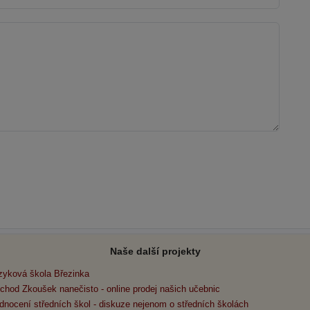
Naše další projekty
zyková škola Březinka
chod Zkoušek nanečisto - online prodej našich učebnic
dnocení středních škol - diskuze nejenom o středních školách