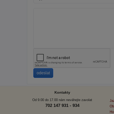
Kontakty
Od 9.00 do 17.00 nám neváhejte zavolat
Ja
702 147 931 - 934
Ob
Ho