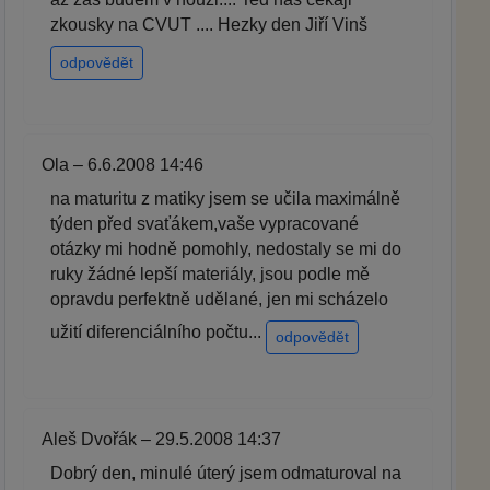
zkousky na CVUT .... Hezky den Jiří Vinš
odpovědět
Ola – 6.6.2008 14:46
na maturitu z matiky jsem se učila maximálně
týden před svaťákem,vaše vypracované
otázky mi hodně pomohly, nedostaly se mi do
ruky žádné lepší materiály, jsou podle mě
opravdu perfektně udělané, jen mi scházelo
užití diferenciálního počtu...
odpovědět
Aleš Dvořák – 29.5.2008 14:37
Dobrý den, minulé úterý jsem odmaturoval na