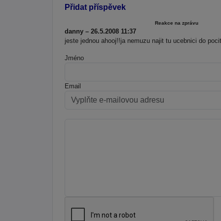
Přidat příspěvek
Reakce na zprávu
danny – 26.5.2008 11:37
jeste jednou ahooj!!ja nemuzu najit tu ucebnici do poc
Jméno
Email