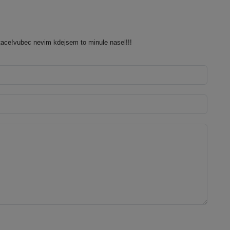
itace!vubec nevim kdejsem to minule nasel!!!