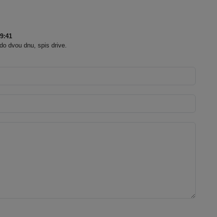
9:41
 do dvou dnu, spis drive.