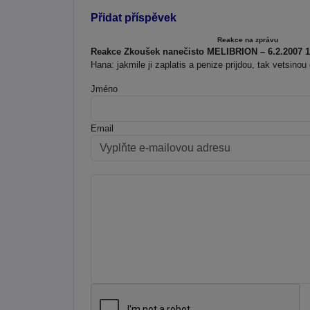
Přidat příspěvek
Reakce na zprávu
Reakce Zkoušek nanečisto MELIBRION – 6.2.2007 1
Hana: jakmile ji zaplatis a penize prijdou, tak vetsinou
Jméno
Email