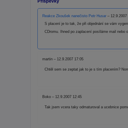
Příspěvky
Reakce Zkoušek nanečisto Petr Husar
– 12.9.2007
S placení je to tak, že při objednání se vám vyge
CDromu. Ihned po zaplacení posíláme mail nebo ob
martin – 12.9.2007 17:05
Chtěl sem se zeptat jak to je s tím placením? No
Boko – 12.9.2007 12:45
Tak jsem vcera taky odmaturoval a ucebnice pomoh