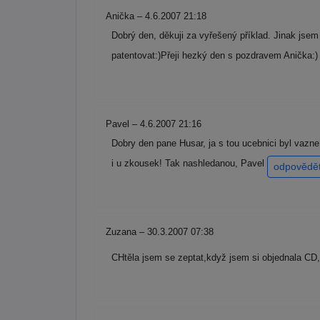
Anička – 4.6.2007 21:18
Dobrý den, děkuji za vyřešený příklad. Jinak jsem
patentovat:)Přeji hezký den s pozdravem Anička:
Pavel – 4.6.2007 21:16
Dobry den pane Husar, ja s tou ucebnici byl vazne 
i u zkousek! Tak nashledanou, Pavel
odpovědě
Zuzana – 30.3.2007 07:38
CHtěla jsem se zeptat,když jsem si objednala CD,