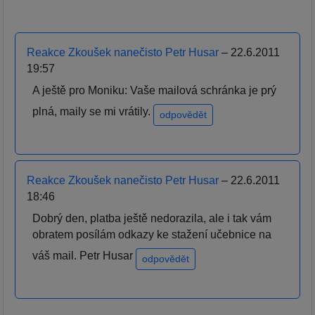
Reakce Zkoušek nanečisto Petr Husar
– 22.6.2011
19:57
A ještě pro Moniku: Vaše mailová schránka je prý
plná, maily se mi vrátily.
odpovědět
Reakce Zkoušek nanečisto Petr Husar
– 22.6.2011
18:46
Dobrý den, platba ještě nedorazila, ale i tak vám
obratem posílám odkazy ke stažení učebnice na
váš mail. Petr Husar
odpovědět