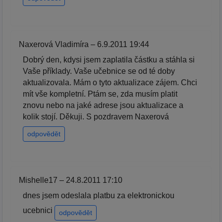
Naxerová Vladimíra – 6.9.2011 19:44
Dobrý den, kdysi jsem zaplatila částku a stáhla si
Vaše příklady. Vaše učebnice se od té doby
aktualizovala. Mám o tyto aktualizace zájem. Chci
mít vše kompletní. Ptám se, zda musím platit
znovu nebo na jaké adrese jsou aktualizace a
kolik stojí. Děkuji. S pozdravem Naxerová
odpovědět
Mishelle17 – 24.8.2011 17:10
dnes jsem odeslala platbu za elektronickou
ucebnici
odpovědět