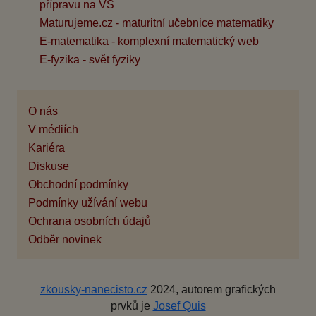
přípravu na VŠ
Maturujeme.cz - maturitní učebnice matematiky
E-matematika - komplexní matematický web
E-fyzika - svět fyziky
O nás
V médiích
Kariéra
Diskuse
Obchodní podmínky
Podmínky užívání webu
Ochrana osobních údajů
Odběr novinek
zkousky-nanecisto.cz
2024, autorem grafických
prvků je
Josef Quis