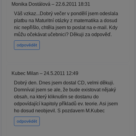
Monika Dostálová – 22.6.2011 18:31
Váš vzkaz...Dobrý večer v pondělí jsem odeslala
platbu na Maturitní otázky z matematika a dosud
nic nepřišlo, chtěla jsem to poslat na e-mail. Kdy
můžu očekávat učebnici? Děkuji za odpověď.
odpovědět
Kubec Milan – 24.5.2011 12:49
Dobrý den. Dnes jsem dostal CD, velmi děkuji.
Domníval jsem se ale, že bude existovat nějaký
obsah, na který kliknutím se dostanu do
odpovídající kapitoly příkladů ev. teorie. Asi jsem
ho dosud neobjevil. S pozdavem M.Kubec
odpovědět