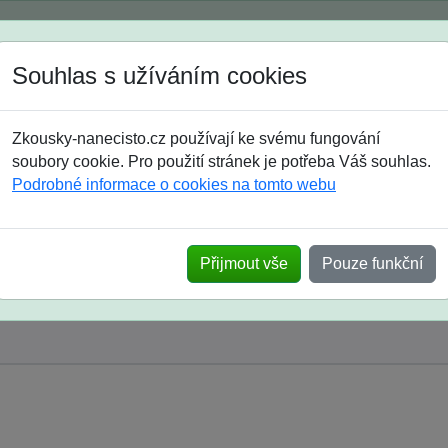
Spustili jsme přihlašování na školní rok 2026/2027!
Souhlas s užíváním cookies
Jak si vybrat
Časté dotazy
Zkousky-nanecisto.cz používají ke svému fungování
8. třída
9. třída
střední
maturanti
soutěže
prázdniny
soubory cookie. Pro použití stránek je potřeba Váš souhlas.
Podrobné informace o cookies na tomto webu
Přijmout vše
Pouze funkční
y