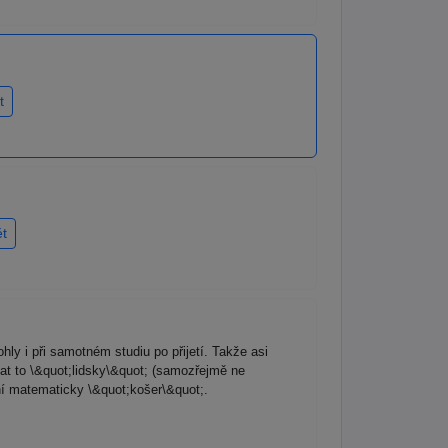
t
t
ly i při samotném studiu po přijetí. Takže asi
dat to \&quot;lidsky\&quot; (samozřejmě ne
ní matematicky \&quot;košer\&quot;.