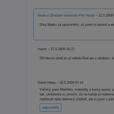
Reakce Zkoušek nanečisto Petr Husar
– 21.5.2009
Díky Marku za upozornění, už jsem to opravil a w
marek – 21.5.2009 16:22
DD Nevím jestli to už někdo říkal ale v učebnici,
Damir Holas – 10.5.2009 07:14
Vážený pane Martišku, materiály a kurzy autora, p
tak. Uvědomte si, prosím, že ne každý je matemat
nepřesně nebo dokonce chybně, ale to jsem u pana
odpovědět