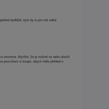
plněné bydliště, bylo by to pro mě velké
ce skromná. Myslíte, že je možné se takto doučit
a procvičení si koupit, abych měla přehled o