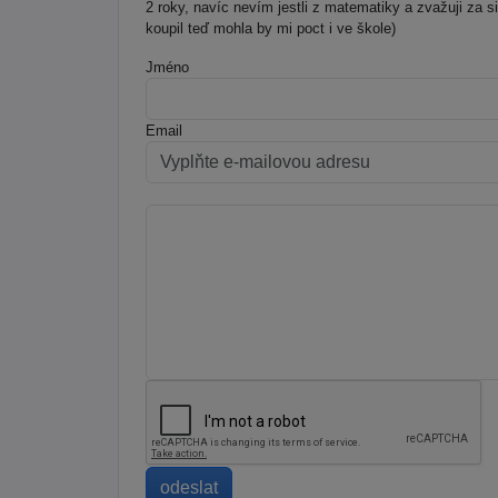
2 roky, navíc nevím jestli z matematiky a zvažuji za s
koupil teď mohla by mi poct i ve škole)
Jméno
Email