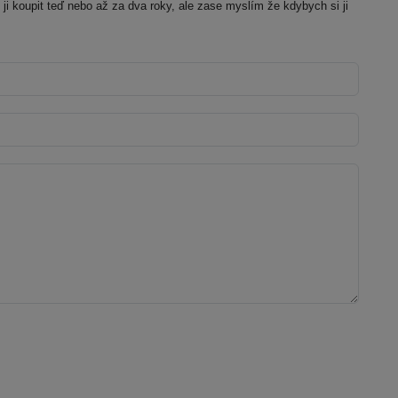
i ji koupit teď nebo až za dva roky, ale zase myslím že kdybych si ji