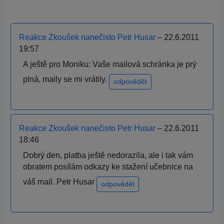
Reakce Zkoušek nanečisto Petr Husar
– 22.6.2011
19:57
A ještě pro Moniku: Vaše mailová schránka je prý
plná, maily se mi vrátily.
odpovědět
Reakce Zkoušek nanečisto Petr Husar
– 22.6.2011
18:46
Dobrý den, platba ještě nedorazila, ale i tak vám
obratem posílám odkazy ke stažení učebnice na
váš mail. Petr Husar
odpovědět