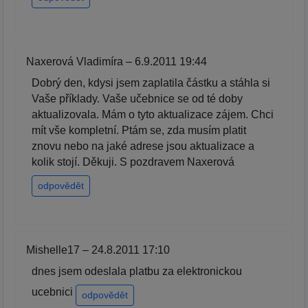
Naxerová Vladimíra – 6.9.2011 19:44
Dobrý den, kdysi jsem zaplatila částku a stáhla si
Vaše příklady. Vaše učebnice se od té doby
aktualizovala. Mám o tyto aktualizace zájem. Chci
mít vše kompletní. Ptám se, zda musím platit
znovu nebo na jaké adrese jsou aktualizace a
kolik stojí. Děkuji. S pozdravem Naxerová
odpovědět
Mishelle17 – 24.8.2011 17:10
dnes jsem odeslala platbu za elektronickou
ucebnici
odpovědět