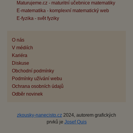
Maturujeme.cz - maturitní učebnice matematiky
E-matematika - komplexní matematický web
E-fyzika - svět fyziky
O nás
V médiích
Kariéra
Diskuse
Obchodní podmínky
Podmínky užívání webu
Ochrana osobních údajů
Odběr novinek
zkousky-nanecisto.cz
2024, autorem grafických
prvků je
Josef Quis