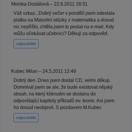
Monika Dostálová – 22.6.2011 18:31
Váš vzkaz...Dobrý večer v pondělí jsem odeslala
platbu na Maturitní otázky z matematika a dosud
nic nepřišlo, chtěla jsem to poslat na e-mail. Kdy
můžu očekávat učebnici? Děkuji za odpověď.
odpovědět
Kubec Milan – 24.5.2011 12:49
Dobrý den. Dnes jsem dostal CD, velmi děkuji.
Domníval jsem se ale, že bude existovat nějaký
obsah, na který kliknutím se dostanu do
odpovídající kapitoly příkladů ev. teorie. Asi jsem
ho dosud neobjevil. S pozdavem M.Kubec
odpovědět