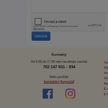
Kontakty
Od 9.00 do 17.00 nám neváhejte zavolat
Ja
702 147 931 - 934
Ob
Ho
Nebo použijte
Vš
kontaktní formulář
Ma
E-
E-f