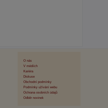
O nás
V médiích
Kariéra
Diskuse
Obchodní podmínky
Podmínky užívání webu
Ochrana osobních údajů
Odběr novinek