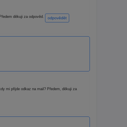
t. Předem děkuji za odpověd.
odpovědět
kdy mi přijde odkaz na mail? Předem, děkuji za