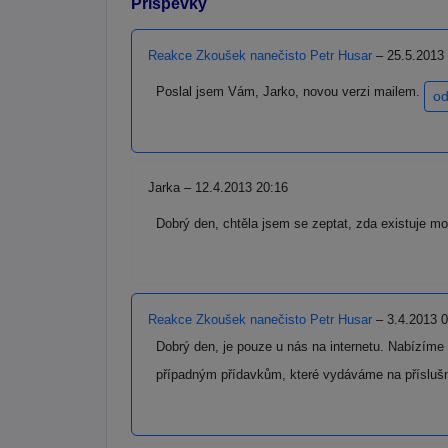
Příspěvky
Reakce Zkoušek nanečisto Petr Husar
– 25.5.2013
Poslal jsem Vám, Jarko, novou verzi mailem.
od
Jarka – 12.4.2013 20:16
Dobrý den, chtěla jsem se zeptat, zda existuje m
Reakce Zkoušek nanečisto Petr Husar
– 3.4.2013 0
Dobrý den, je pouze u nás na internetu. Nabízíme
případným přídavkům, které vydáváme na přísluš