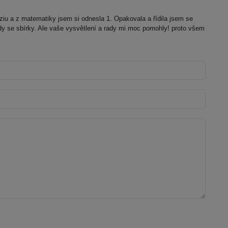
iu a z matematiky jsem si odnesla 1. Opakovala a řídila jsem se
dy se sbírky. Ale vaše vysvětlení a rady mi moc pomohly! proto všem