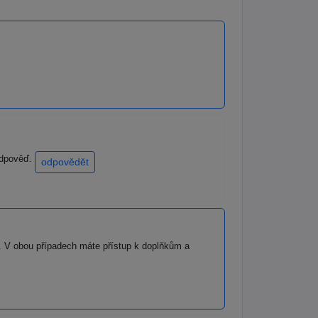
 odpověď.
odpovědět
D. V obou případech máte přístup k doplňkům a