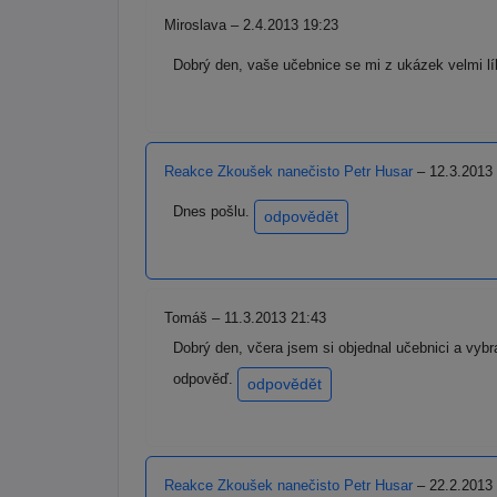
Miroslava – 2.4.2013 19:23
Dobrý den, vaše učebnice se mi z ukázek velmi líbí
Reakce Zkoušek nanečisto Petr Husar
– 12.3.2013 
Dnes pošlu.
odpovědět
Tomáš – 11.3.2013 21:43
Dobrý den, včera jsem si objednal učebnici a vybr
odpověď.
odpovědět
Reakce Zkoušek nanečisto Petr Husar
– 22.2.2013