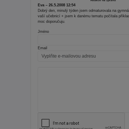
Reakce na zprávu
Eva – 26.5.2008 12:54
Dobrý den, minulý týden jsem odmaturovala na gymnáz
vaší učebnicí + jsem k danému tematu počítala příkla
moc doporučuju.
Jméno
Email