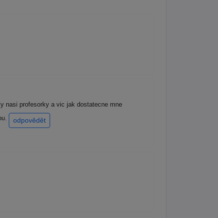
ky nasi profesorky a vic jak dostatecne mne
kou.
odpovědět