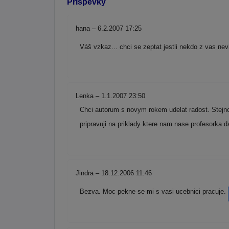
Příspěvky
hana – 6.2.2007 17:25
Váš vzkaz... chci se zeptat jestli nekdo z vas nev
Lenka – 1.1.2007 23:50
Chci autorum s novym rokem udelat radost. Stejnou
pripravuji na priklady ktere nam nase profesorka d
Jindra – 18.12.2006 11:46
Bezva. Moc pekne se mi s vasi ucebnici pracuje.