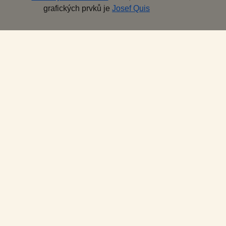
grafických prvků je
Josef Quis