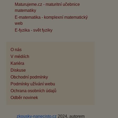
Maturujeme.cz - maturitní učebnice
matematiky
E-matematika - komplexní matematický
web
E-fyzika - svět fyziky
O nás
V médiích
Kariéra
Diskuse
Obchodní podmínky
Podmínky užívání webu
Ochrana osobních údajů
Odběr novinek
zkousky-nanecisto.cz
2024, autorem