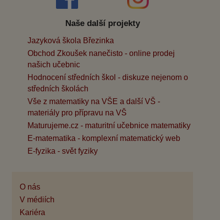
Naše další projekty
Jazyková škola Březinka
Obchod Zkoušek nanečisto - online prodej
našich učebnic
Hodnocení středních škol - diskuze nejenom o
středních školách
Vše z matematiky na VŠE a další VŠ -
materiály pro přípravu na VŠ
Maturujeme.cz - maturitní učebnice matematiky
E-matematika - komplexní matematický web
E-fyzika - svět fyziky
O nás
V médiích
Kariéra