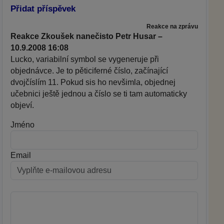
Přidat příspěvek
Reakce na zprávu
Reakce Zkoušek nanečisto Petr Husar –
10.9.2008 16:08
Lucko, variabilní symbol se vygeneruje při
objednávce. Je to pěticiferné číslo, začínající
dvojčíslím 11. Pokud sis ho nevšimla, objednej
učebnici ještě jednou a číslo se ti tam automaticky
objeví.
Jméno
Email