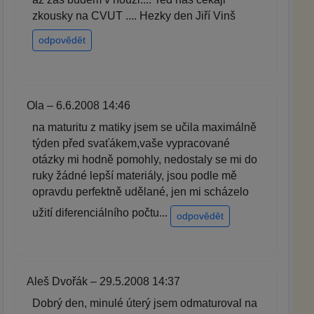
zkousky na CVUT .... Hezky den Jiří Vinš
odpovědět
Ola – 6.6.2008 14:46
na maturitu z matiky jsem se učila maximálně
týden před svaťákem,vaše vypracované
otázky mi hodně pomohly, nedostaly se mi do
ruky žádné lepší materiály, jsou podle mě
opravdu perfektně udělané, jen mi scházelo
užití diferenciálního počtu...
odpovědět
Aleš Dvořák – 29.5.2008 14:37
Dobrý den, minulé úterý jsem odmaturoval na