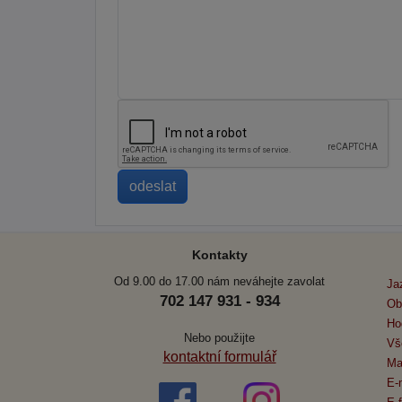
Kontakty
Od 9.00 do 17.00 nám neváhejte zavolat
Ja
702 147 931 - 934
Ob
Ho
Nebo použijte
Vš
kontaktní formulář
Ma
E-