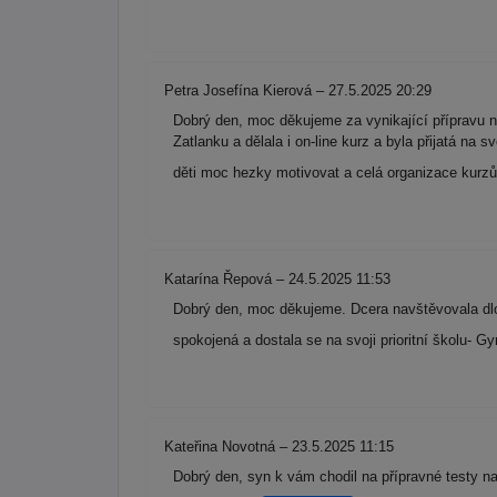
Petra Josefína Kierová – 27.5.2025 20:29
Dobrý den, moc děkujeme za vynikající přípravu n
Zatlanku a dělala i on-line kurz a byla přijatá na 
děti moc hezky motivovat a celá organizace kurzů 
Katarína Řepová – 24.5.2025 11:53
Dobrý den, moc děkujeme. Dcera navštěvovala dlo
spokojená a dostala se na svoji prioritní školu-
Kateřina Novotná – 23.5.2025 11:15
Dobrý den, syn k vám chodil na přípravné testy n