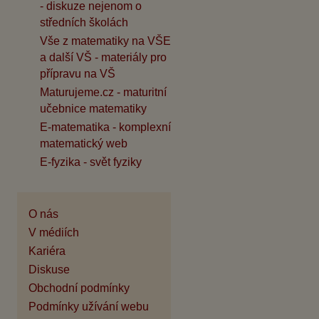
- diskuze nejenom o
středních školách
Vše z matematiky na VŠE
a další VŠ - materiály pro
přípravu na VŠ
Maturujeme.cz - maturitní
učebnice matematiky
E-matematika - komplexní
matematický web
E-fyzika - svět fyziky
O nás
V médiích
Kariéra
Diskuse
Obchodní podmínky
Podmínky užívání webu