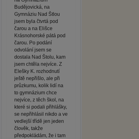
Budějovická, na
Gymnáziu Nad Štlou
jsem byla čtvrtá pod
čarou a na Elišce
Krásnohorské pátá pod
čarou. Po podání
odvolání jsem se
dostala Nad Štolu, kam
jsem chtěla nejvíce. Z
Elešky K. rozhodnutí
ještě nepřišlo, ale při
průzkumu, kolik lidí na
to gymnázium chce
nejvíce, z těch škol, na
které si podali přihlášky,
se nepřihlásil nikdo a ve
vedlejší třídě jen jeden
člověk, takže
předpokládám, že i tam