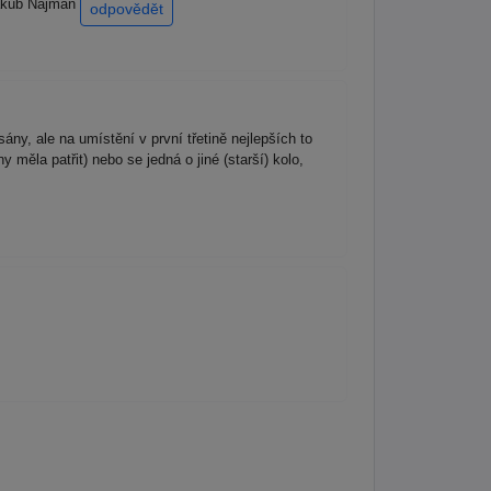
Jakub Najman
odpovědět
y, ale na umístění v první třetině nejlepších to
měla patřit) nebo se jedná o jiné (starší) kolo,