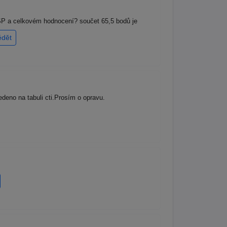
OSP a celkovém hodnocení? součet 65,5 bodů je
ědět
eno na tabuli cti.Prosím o opravu.