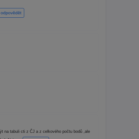
odpovědět
 na tabuli cti z ČJ a z celkového počtu bodů ,ale