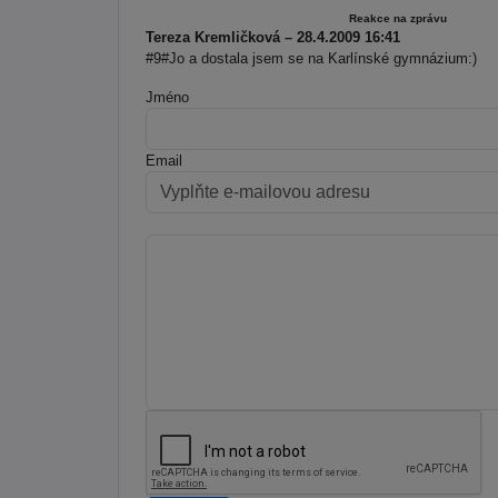
Reakce na zprávu
Tereza Kremličková – 28.4.2009 16:41
#9#Jo a dostala jsem se na Karlínské gymnázium:)
Jméno
Email