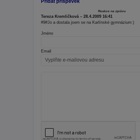
Přidat příspěvek
Reakce na zprávu
Tereza Kremličková – 28.4.2009 16:41
#9#Jo a dostala jsem se na Karlínské gymnázium:)
Jméno
Email