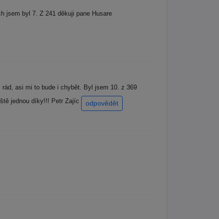
h jsem byl 7. Z 241 děkuji pane Husare
ád, asi mi to bude i chybět. Byl jsem 10. z 369
ště jednou díky!!! Petr Zajíc
odpovědět