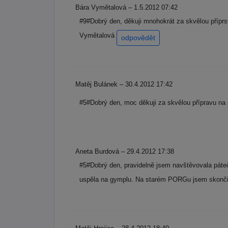
Bára Vymětalová – 1.5.2012 07:42
#9#Dobrý den, děkuji mnohokrát za skvělou příprsv
Vymětalová
odpovědět
Matěj Bulánek – 30.4.2012 17:42
#5#Dobrý den, moc děkuji za skvělou přípravu na 
Aneta Burdová – 29.4.2012 17:38
#5#Dobrý den, pravidelně jsem navštěvovala pátečn
uspěla na gymplu. Na starém PORGu jsem skončila 