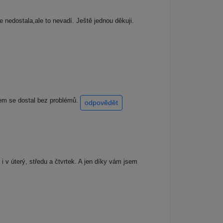
 nedostala,ale to nevadí. Ještě jednou děkuji.
sem se dostal bez problémů.
odpovědět
 v úterý, středu a čtvrtek. A jen díky vám jsem