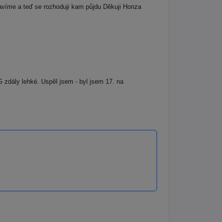
lavíme a teď se rozhoduji kam půjdu Děkuji Honza
zdály lehké. Uspěl jsem - byl jsem 17. na