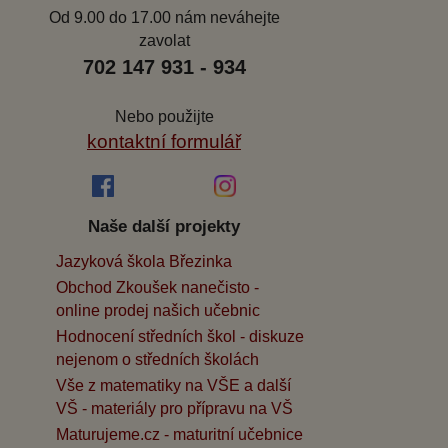
Od 9.00 do 17.00 nám neváhejte
zavolat
702 147 931 - 934
Nebo použijte
kontaktní formulář
Naše další projekty
Jazyková škola Březinka
Obchod Zkoušek nanečisto -
online prodej našich učebnic
Hodnocení středních škol - diskuze
nejenom o středních školách
Vše z matematiky na VŠE a další
VŠ - materiály pro přípravu na VŠ
Maturujeme.cz - maturitní učebnice