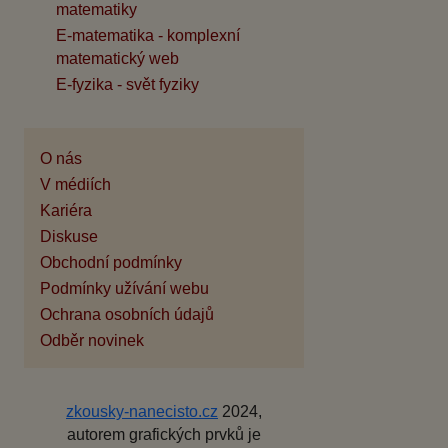
matematiky
E-matematika - komplexní
matematický web
E-fyzika - svět fyziky
O nás
V médiích
Kariéra
Diskuse
Obchodní podmínky
Podmínky užívání webu
Ochrana osobních údajů
Odběr novinek
zkousky-nanecisto.cz
2024,
autorem grafických prvků je