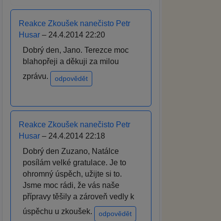
Reakce Zkoušek nanečisto Petr
Husar
– 24.4.2014 22:20
Dobrý den, Jano. Terezce moc
blahopřeji a děkuji za milou
zprávu.
odpovědět
Reakce Zkoušek nanečisto Petr
Husar
– 24.4.2014 22:18
Dobrý den Zuzano, Natálce
posílám velké gratulace. Je to
ohromný úspěch, užijte si to.
Jsme moc rádi, že vás naše
přípravy těšily a zároveň vedly k
úspěchu u zkoušek.
odpovědět