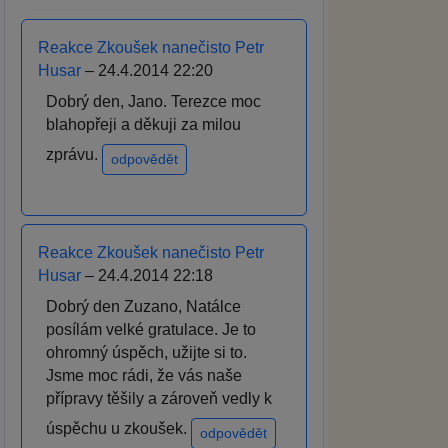
Reakce Zkoušek nanečisto Petr
Husar
– 24.4.2014 22:20
Dobrý den, Jano. Terezce moc
blahopřeji a děkuji za milou
zprávu.
odpovědět
Reakce Zkoušek nanečisto Petr
Husar
– 24.4.2014 22:18
Dobrý den Zuzano, Natálce
posílám velké gratulace. Je to
ohromný úspěch, užijte si to.
Jsme moc rádi, že vás naše
přípravy těšily a zároveň vedly k
úspěchu u zkoušek.
odpovědět