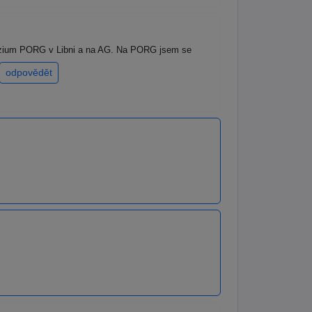
názium PORG v Libni a na AG. Na PORG jsem se
odpovědět