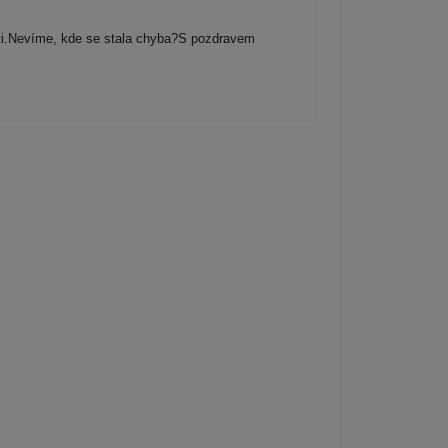
cti.Nevíme, kde se stala chyba?S pozdravem