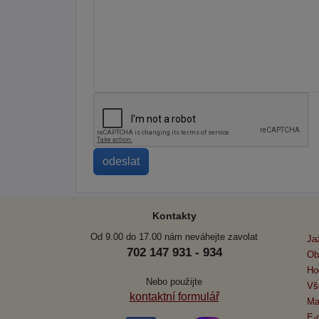
Kontakty
Od 9.00 do 17.00 nám neváhejte zavolat
Ja
702 147 931 - 934
Ob
Ho
Nebo použijte
Vš
kontaktní formulář
Ma
E-