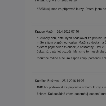
Honzík Kryl – 27.4.2016 09:18
#5#Děkuji moc za přípravné kurzy. Dostal jsem s
Krause Matěj – 26.4.2016 07:46
#5#Dobrý den, chtěl bych poděkovat za přípravu n
máte zájem o zpětnou vazbu. Matěj se dostal na Š
systém přijímacích zkoušek je nešťastný. Děti v 5-
čekat až o pár let později. My jsme to museli abso
rozumné rodiče a že jim aspoň koupí pořádnou čo
Kateřina Brožová – 25.4.2016 16:07
#7#Chci poděkovat za přípravné sobotní kurzy a
čekám. Každopádně všem doporučuji sobotní kurzy