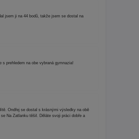
al jsem ji na 44 bodů, takže jsem se dostal na
a se s prehledem na obe vybraná gymnazia!
ítě. Ondřej se dostal s krásnými výsledky na obě
se Na Zatlanku těšil. Děláte svoji práci dobře a