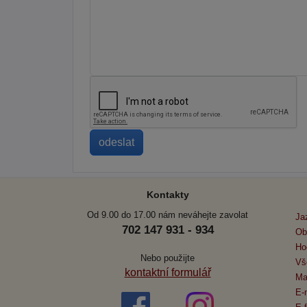
Kontakty
Od 9.00 do 17.00 nám neváhejte zavolat
Ja
702 147 931 - 934
Ob
Ho
Nebo použijte
Vš
kontaktní formulář
Ma
E-