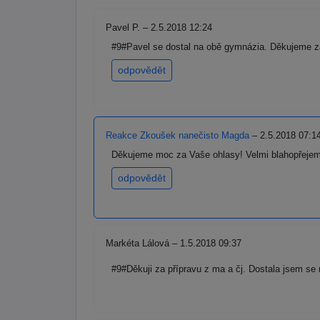
Pavel P. – 2.5.2018 12:24
#9#Pavel se dostal na obě gymnázia. Děkujeme za 
odpovědět
Reakce Zkoušek nanečisto Magda
– 2.5.2018 07:1
Děkujeme moc za Vaše ohlasy! Velmi blahopřejeme
odpovědět
Markéta Lálová – 1.5.2018 09:37
#9#Děkuji za přípravu z ma a čj. Dostala jsem se