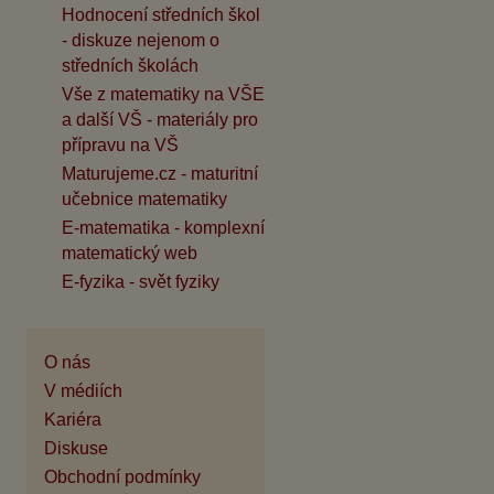
Hodnocení středních škol
- diskuze nejenom o
středních školách
Vše z matematiky na VŠE
a další VŠ - materiály pro
přípravu na VŠ
Maturujeme.cz - maturitní
učebnice matematiky
E-matematika - komplexní
matematický web
E-fyzika - svět fyziky
O nás
V médiích
Kariéra
Diskuse
Obchodní podmínky