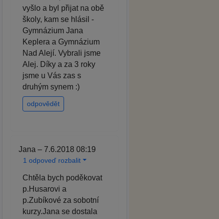
vyšlo a byl přijat na obě
školy, kam se hlásil -
Gymnázium Jana
Keplera a Gymnázium
Nad Alejí. Vybrali jsme
Alej. Díky a za 3 roky
jsme u Vás zas s
druhým synem :)
odpovědět
Jana – 7.6.2018 08:19
1 odpoveď rozbalit
Chtěla bych poděkovat
p.Husarovi a
p.Zubíkové za sobotní
kurzy.Jana se dostala