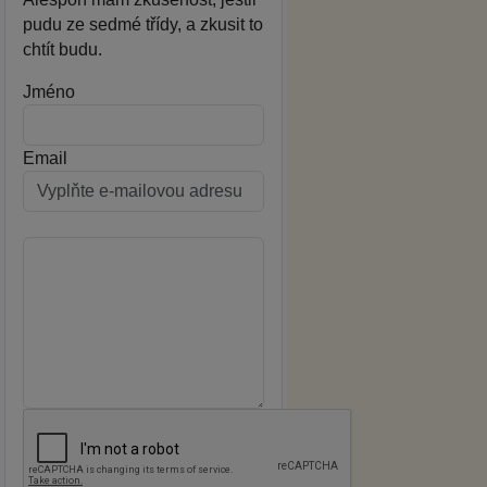
pudu ze sedmé třídy, a zkusit to
chtít budu.
Jméno
Email