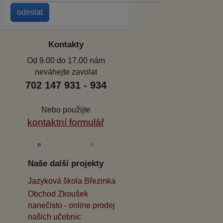
Kontakty
Od 9.00 do 17.00 nám
neváhejte zavolat
702 147 931 - 934
Nebo použijte
kontaktní formulář
Naše další projekty
Jazyková škola Březinka
Obchod Zkoušek
nanečisto - online prodej
našich učebnic