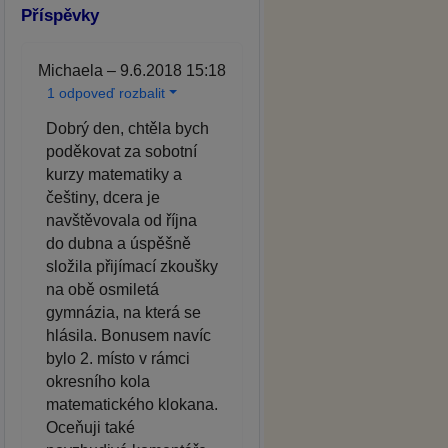
Příspěvky
Michaela – 9.6.2018 15:18
1 odpoveď rozbalit
Dobrý den, chtěla bych
poděkovat za sobotní
kurzy matematiky a
češtiny, dcera je
navštěvovala od října
do dubna a úspěšně
složila přijímací zkoušky
na obě osmiletá
gymnázia, na která se
hlásila. Bonusem navíc
bylo 2. místo v rámci
okresního kola
matematického klokana.
Oceňuji také