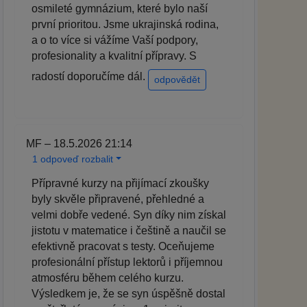
osmileté gymnázium, které bylo naší
první prioritou. Jsme ukrajinská rodina,
a o to více si vážíme Vaší podpory,
profesionality a kvalitní přípravy. S
radostí doporučíme dál.
odpovědět
MF – 18.5.2026 21:14
1 odpoveď rozbalit
Přípravné kurzy na přijímací zkoušky
byly skvěle připravené, přehledné a
velmi dobře vedené. Syn díky nim získal
jistotu v matematice i češtině a naučil se
efektivně pracovat s testy. Oceňujeme
profesionální přístup lektorů i příjemnou
atmosféru během celého kurzu.
Výsledkem je, že se syn úspěšně dostal