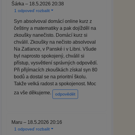
Šárka – 18.5.2026 20:38
1 odpoveď rozbalit
Syn absolvoval domácí online kurz z
češtiny a matematiky a pak dojížděl na
zkoušky nanečisto. Domácí kurz si
chválil. Zkoušky na nečisto absolvoval
Na Zatlance, v Panské i v Libni. Všude
byl naprosto spokojený, chválil si
přístup, vysvětlení správných odpovědí.
Při přijímacích zkouškách získal syn 80
bodů a dostal se na prioritní školu.
Takže velká radost a spokojenost. Moc
za vše děkujeme.
odpovědět
Maru – 18.5.2026 20:16
1 odpoveď rozbalit