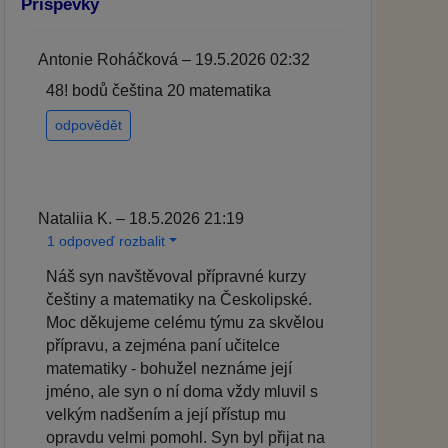
Příspěvky
Antonie Roháčková – 19.5.2026 02:32
48! bodů čeština 20 matematika
odpovědět
Nataliia K. – 18.5.2026 21:19
1 odpoveď rozbalit
Náš syn navštěvoval přípravné kurzy
češtiny a matematiky na Českolipské.
Moc děkujeme celému týmu za skvělou
přípravu, a zejména paní učitelce
matematiky - bohužel neznáme její
jméno, ale syn o ní doma vždy mluvil s
velkým nadšením a její přístup mu
opravdu velmi pomohl. Syn byl přijat na