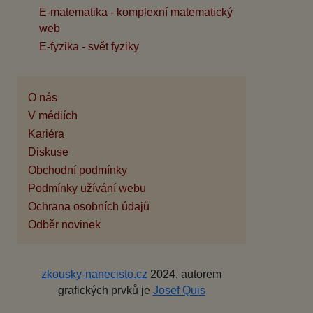
E-matematika - komplexní matematický
web
E-fyzika - svět fyziky
O nás
V médiích
Kariéra
Diskuse
Obchodní podmínky
Podmínky užívání webu
Ochrana osobních údajů
Odběr novinek
zkousky-nanecisto.cz
2024, autorem
grafických prvků je
Josef Quis