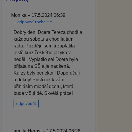
Monika – 17.5.2024 06:39
1 odpoveď rozbalit
Dobrý den! Dcera Tereza chodila
každou sobotu a chodila tam
ráda. Později jsem jí zaplatila
ještě kurz českého jazyka v
neděli. Vyplatilo se! Dcera byla
přijata na SŠ a je nadšená.
Kurzy byly perfektní! Doporučuji
a děkuji! Příští rok k vám
přihlásím mladší dceru, která
bude v 5.třídě. Skvělá práce!
odpovědět
Jarmila Herbst – 17.5.2024 06:26