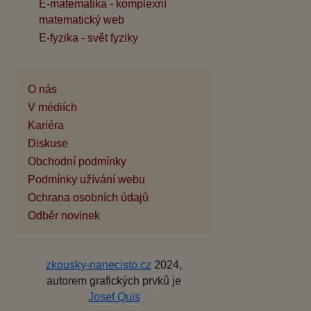
E-matematika - komplexní
matematický web
E-fyzika - svět fyziky
O nás
V médiích
Kariéra
Diskuse
Obchodní podmínky
Podmínky užívání webu
Ochrana osobních údajů
Odběr novinek
zkousky-nanecisto.cz
2024,
autorem grafických prvků je
Josef Quis