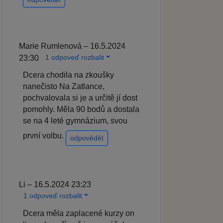
Marie Rumlenová – 16.5.2024
1 odpoveď rozbalit
23:30
Dcera chodila na zkoušky
nanečisto Na Zatlance,
pochvalovala si je a určitě jí dost
pomohly. Měla 90 bodů a dostala
se na 4 leté gymnázium, svou
první volbu.
odpovědět
Li – 16.5.2024 23:23
1 odpoveď rozbalit
Dcera měla zaplacené kurzy on