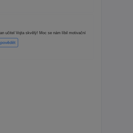
 učitel Vojta skvělý! Moc se nám líbil motivační
povědět