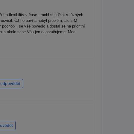
 a flexibility v čase - mohl si udělat v různých
ocvičil. ČJ ho baví a nebyl problém, ale s M
 pochopil, se vše povedlo a dostal se na prioritní
uper a okolo sebe Vás jen doporučujeme. Moc
odpovědět
ovědět