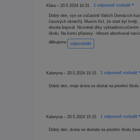
1 odpoveď rozbalit
Klára – 20.5.2024 16:31
Dobrý den, syn se zúčastnil Vašich Domácích kurzů
časových oknech). Musím říct, že start byl tvrdý,
docela bojoval. Nicméně díky výkladům/cvičením a i
školu. Na konci přípravy - březen absolvoval nav
děkujeme
odpovědět
1 odpoveď rozbalit
Kateryna – 20.5.2024 15:15
Dobrý den, moje dcera se dostal na prioritní škol
1 odpoveď rozbalit
Kateryna – 20.5.2024 15:15
Dobrý den, dcera se dostala na prioritní školu (t