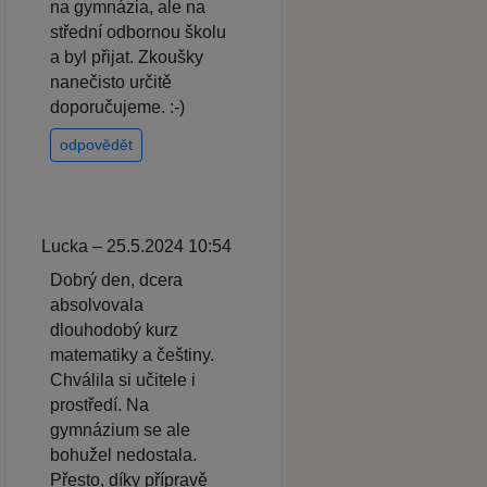
na gymnázia, ale na
střední odbornou školu
a byl přijat. Zkoušky
nanečisto určitě
doporučujeme. :-)
odpovědět
Lucka – 25.5.2024 10:54
Dobrý den, dcera
absolvovala
dlouhodobý kurz
matematiky a češtiny.
Chválila si učitele i
prostředí. Na
gymnázium se ale
bohužel nedostala.
Přesto, díky přípravě