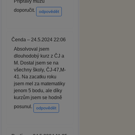
Přípravy můžu
doporučit.
odpovědět
Čenda – 24.5.2024 22:06
Absolvoval jsem
dlouhodobý kurz z ČJ a
M. Dostal jsem se na
všechny školy, ČJ-47,M-
41. Na zacatku roku
jsem mel za matematiky
jenom 5 bodu, ale díky
kurzům jsem se hodně
posunul.
odpovědět