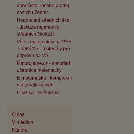
nanečisto - online prodej
našich učebnic
Hodnocení středních škol
- diskuze nejenom o
středních školách
Vše z matematiky na VŠE
a další VŠ - materiály pro
přípravu na VŠ
Maturujeme.cz - maturitní
učebnice matematiky
E-matematika - komplexní
matematický web
E-fyzika - svět fyziky
O nás
V médiích
Kariéra