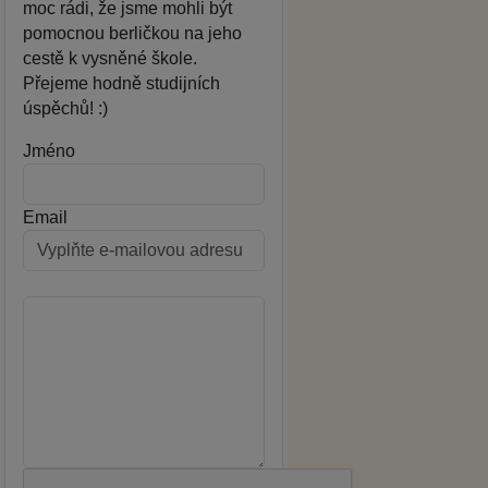
moc rádi, že jsme mohli být
pomocnou berličkou na jeho
cestě k vysněné škole.
Přejeme hodně studijních
úspěchů! :)
Jméno
Email