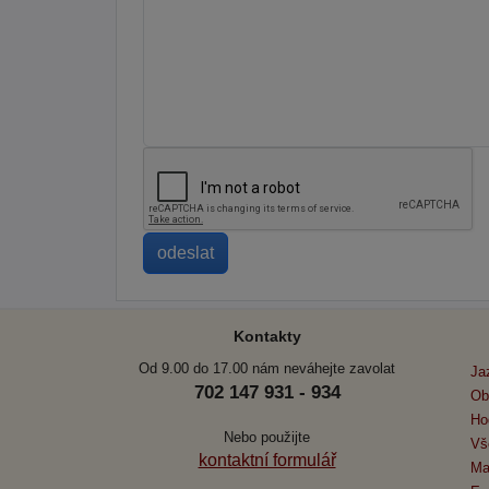
Kontakty
Od 9.00 do 17.00 nám neváhejte zavolat
Ja
702 147 931 - 934
Ob
Ho
Nebo použijte
Vš
kontaktní formulář
Ma