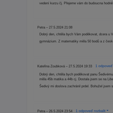
vedení kurzu čj. Přejeme vám do budoucna hodně
Petra – 27.5.2024 21:08
Dobrý den, chtěla bych Vám poděkovat, dcera u V
gymnázium. Z matematiky měla 50 bodů a z čes
1 odpoveď 
Kateřina Zoubková – 27.5.2024 19:33
Dobrý den, chtěla bych poděkovat panu Šedivému 
měla 45b matika a 44b cj. Dostala jsem se na Libe
Šedivý mi doslova zachránil prdel. Bohužel jsem s
1 odpoveď rozbalit
Petra – 26.5.2024 23:54