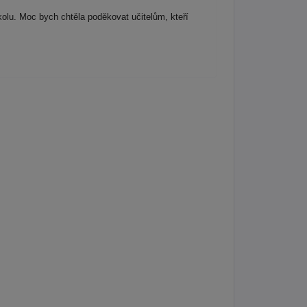
lu. Moc bych chtěla poděkovat učitelům, kteří