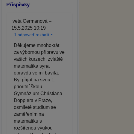
Příspěvky
Iveta Cermanová –
15.5.2025 10:19
1 odpoveď rozbalit
Děkujeme mnohokrát
za výbornou přípravu ve
vašich kurzech, zvláště
matematika syna
opravdu velmi bavila.
Byl přijat na svou 1.
prioritní školu
Gymnázium Christiana
Dopplera v Praze,
osmileté studium se
zaměřením na
matematiku s
rozšířenou výukou