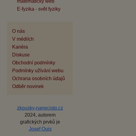
matematický web
E-fyzika - svět fyziky
O nás
V médiích
Kariéra
Diskuse
Obchodní podmínky
Podmínky užívání webu
Ochrana osobních údajů
Odběr novinek
zkousky-nanecisto.cz
2024, autorem
grafických prvků je
Josef Quis