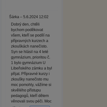
Šárka – 5.6.2024 12:02
Dobrý den, chtěli
bychom poděkovat
všem, kteří se podílí na
přípravných kurzech a
zkouškách nanečisto.
Syn se hlásil na 4 leté
gymnázium, prioritou č.
1 bylo gymnázium U
Libeňského zámku a byl
přijat. Přípravné kurzy i
zkoušky nanečisto mu
moc pomohly, vážíme si
skvělého přístupu
pedagogů, kteří dětem
věnovali svou péči. Moc