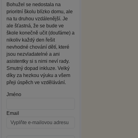
Bohužel se nedostala na
prioritní školu blízko domu, ale
na tu druhou vzdálenější. Je
ale šťastná, že se bude ve
škole konečně učit (doufáme) a
nikoliv každý den řešit
nevhodné chování dětí, které
jsou nezvladatelné a ani
asistentky si s nimi neví rady.
Smutný dopad inkluze. Velký
díky za hezkou výuku a všem
přeji úspěch ve vzdělávání.
Jméno
Email