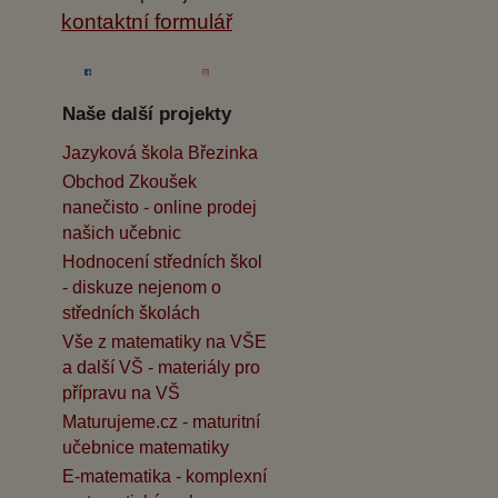
kontaktní formulář
Naše další projekty
Jazyková škola Březinka
Obchod Zkoušek
nanečisto - online prodej
našich učebnic
Hodnocení středních škol
- diskuze nejenom o
středních školách
Vše z matematiky na VŠE
a další VŠ - materiály pro
přípravu na VŠ
Maturujeme.cz - maturitní
učebnice matematiky
E-matematika - komplexní