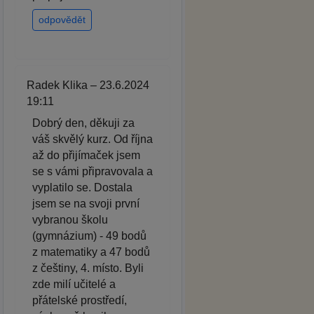
odpovědět
Radek Klika – 23.6.2024
19:11
Dobrý den, děkuji za
váš skvělý kurz. Od října
až do přijímaček jsem
se s vámi připravovala a
vyplatilo se. Dostala
jsem se na svoji první
vybranou školu
(gymnázium) - 49 bodů
z matematiky a 47 bodů
z češtiny, 4. místo. Byli
zde milí učitelé a
přátelské prostředí,