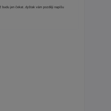
ž budu jen čekat..dyštak vám později napíšu