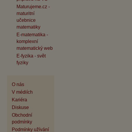
Maturujeme.cz -
maturitní
učebnice
matematiky
E-matematika -
komplexní
matematický web
E-fyzika - svět
fyziky
O nás
V médiích
Kariéra
Diskuse
Obchodní
podmínky
Podmínky užívání