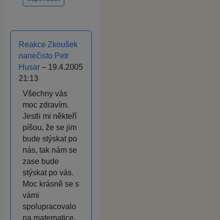
Reakce Zkoušek
nanečisto Petr
Husar
– 19.4.2005
21:13
Všechny vás
moc zdravím.
Jestli mi někteří
píšou, že se jim
bude stýskat po
nás, tak nám se
zase bude
stýskat po vás.
Moc krásně se s
vámi
spolupracovalo
na matematice,