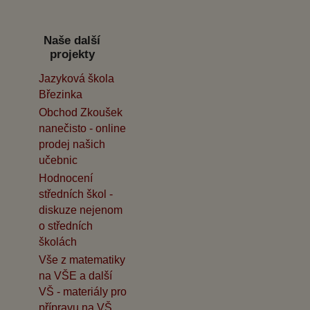
Naše další
projekty
Jazyková škola
Březinka
Obchod Zkoušek
nanečisto - online
prodej našich
učebnic
Hodnocení
středních škol -
diskuze nejenom
o středních
školách
Vše z matematiky
na VŠE a další
VŠ - materiály pro
přípravu na VŠ