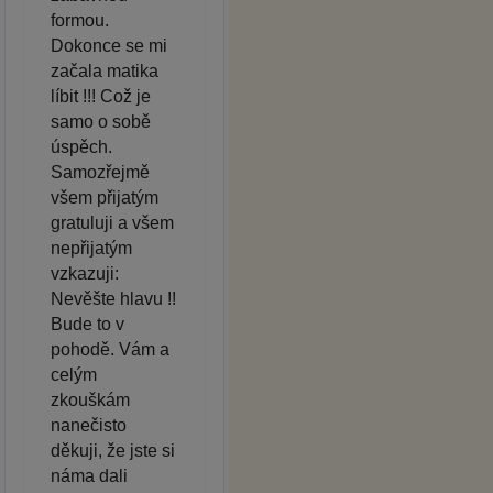
formou.
Dokonce se mi
začala matika
líbit !!! Což je
samo o sobě
úspěch.
Samozřejmě
všem přijatým
gratuluji a všem
nepřijatým
vzkazuji:
Nevěšte hlavu !!
Bude to v
pohodě. Vám a
celým
zkouškám
nanečisto
děkuji, že jste si
náma dali