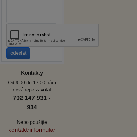
Kontakty
Od 9.00 do 17.00 nám
neváhejte zavolat
702 147 931 -
934
Nebo použijte
kontaktní formulář