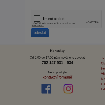
Kontakty
Od 9.00 do 17.00 nám neváhejte zavolat
Ja
702 147 931 - 934
Ob
Ho
Nebo použijte
Vš
kontaktní formulář
Ma
E-
E-f