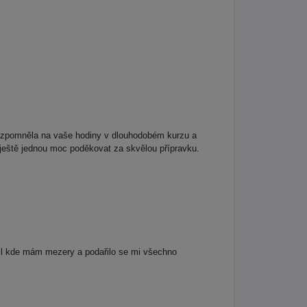
vzpomněla na vaše hodiny v dlouhodobém kurzu a
ještě jednou moc poděkovat za skvělou přípravku.
til kde mám mezery a podařilo se mi všechno