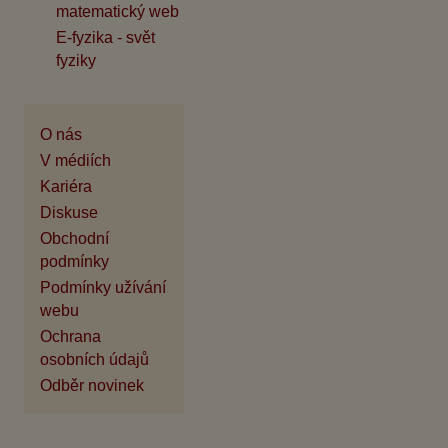
matematický web
E-fyzika - svět
fyziky
O nás
V médiích
Kariéra
Diskuse
Obchodní
podmínky
Podmínky užívání
webu
Ochrana
osobních údajů
Odběr novinek