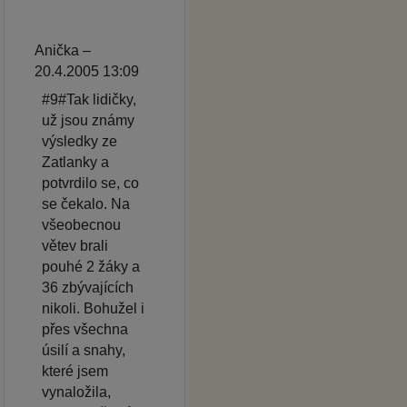
Anička –
20.4.2005 13:09
#9#Tak lidičky,
už jsou známy
výsledky ze
Zatlanky a
potvrdilo se, co
se čekalo. Na
všeobecnou
větev brali
pouhé 2 žáky a
36 zbývajících
nikoli. Bohužel i
přes všechna
úsilí a snahy,
které jsem
vynaložila,