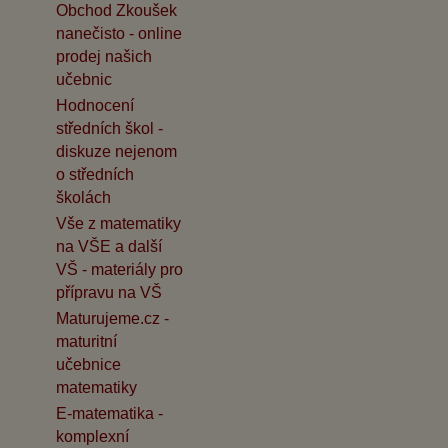
Obchod Zkoušek
nanečisto - online
prodej našich
učebnic
Hodnocení
středních škol -
diskuze nejenom
o středních
školách
Vše z matematiky
na VŠE a další
VŠ - materiály pro
přípravu na VŠ
Maturujeme.cz -
maturitní
učebnice
matematiky
E-matematika -
komplexní