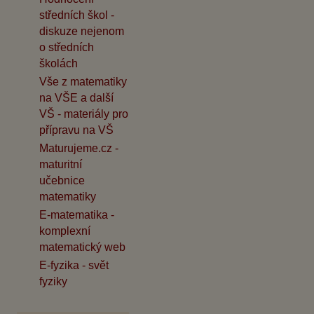
středních škol -
diskuze nejenom
o středních
školách
Vše z matematiky
na VŠE a další
VŠ - materiály pro
přípravu na VŠ
Maturujeme.cz -
maturitní
učebnice
matematiky
E-matematika -
komplexní
matematický web
E-fyzika - svět
fyziky