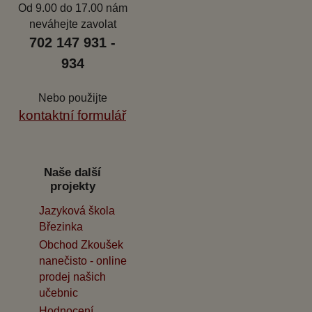
Od 9.00 do 17.00 nám
neváhejte zavolat
702 147 931 -
934
Nebo použijte
kontaktní formulář
Naše další
projekty
Jazyková škola
Březinka
Obchod Zkoušek
nanečisto - online
prodej našich
učebnic
Hodnocení