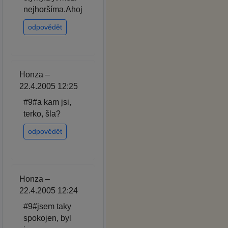
nejhoršíma.Ahoj
odpovědět
Honza –
22.4.2005 12:25
#9#a kam jsi,
terko, šla?
odpovědět
Honza –
22.4.2005 12:24
#9#jsem taky
spokojen, byl