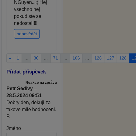
NGuyen...:) Hej
vsechno nej
pokud ste se
nedostali!!!
odpovědět
«
1
…
36
…
71
…
106
…
126
127
128
1
Přidat příspěvek
Reakce na zprávu
Petr Sedivy –
28.5.2024 09:51
Dobry den, dekuji za
takove mile hodnoceni.
P.
Jméno