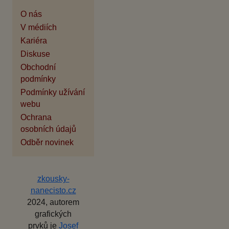
O nás
V médiích
Kariéra
Diskuse
Obchodní
podmínky
Podmínky užívání
webu
Ochrana
osobních údajů
Odběr novinek
zkousky-
nanecisto.cz
2024, autorem
grafických
prvků je
Josef